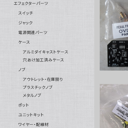
エフェクターパーツ
スイッチ
ジャック
PEDAL F
電源関連パーツ
ケース
アルミダイキャストケース
穴あけ加工済みケース
ノブ
アウトレット・在庫限り
プラスチックノブ
メタルノブ
ポット
Beac
ユニットキット
ワイヤー・配線材