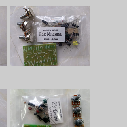
Fox machineパーツセット
¥2,700
Z's Driveパーツセット
¥2,300