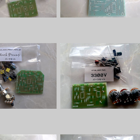
 Preampパーツセット
3300Vパーツセット
¥2,800
¥2,300