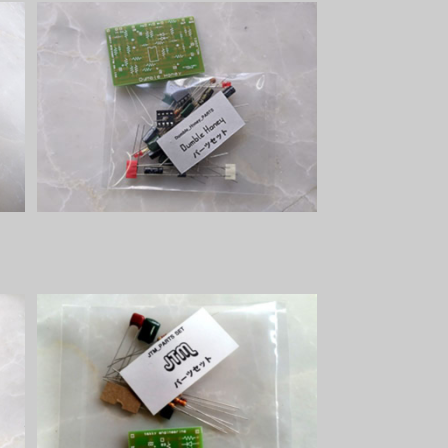
Dumble Honeyパーツセット
¥2,300
JTMパーツセット
¥1,000