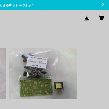
できるキットあります！
Brass Masterパーツセット
¥5,000