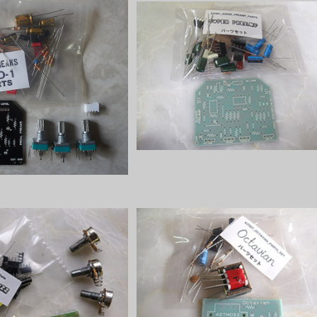
REAKS OVD-1パーツセッ
Super Preampパーツセット
ト
¥3,000
¥2,800
h Fuzzパーツセット
Octavianパーツセット
¥2,300
¥3,700