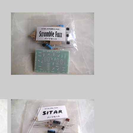
Scramble Fuzzパーツセット
¥2,200
Sitar Miniパーツセット