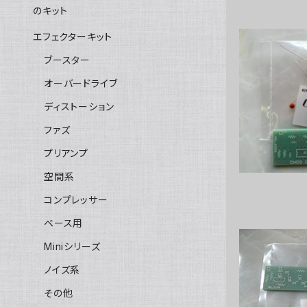
のキット
エフェクターキット
ブースター
オーバードライブ
CMOS
ディストーション
ファズ
プリアンプ
空間系
コンプレッサー
ベース用
Miniシリーズ
ノイズ系
Strat
その他