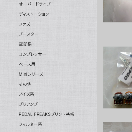
オーバードライブ
ディストーション
ファズ
ブースター
空間系
コンプレッサー
ベース用
OD
Miniシリーズ
その他
ノイズ系
プリアンプ
PEDAL FREAKSプリント基板
フィルター系