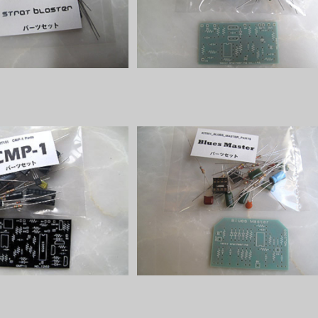
¥800
¥2,700
P-1パーツセット
Blues Master パーツセット
¥2,900
¥2,200