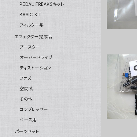
PEDAL FREAKSキット
BASIC KIT
フィルター系
エフェクター完成品
ブースター
オーバードライブ
ディストーション
ファズ
CM
空間系
その他
コンプレッサー
ベース用
パーツセット