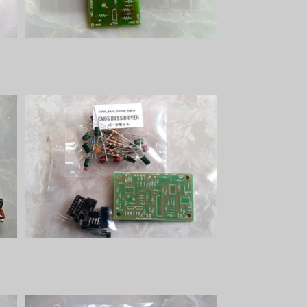
CMOS BASS Driverパーツセット
¥4,100