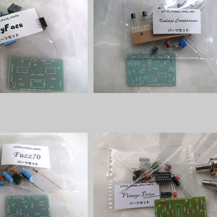
yFace パーツセット
Vintage Compressorパーツセッ
¥3,000
¥3,000
zz70パーツセット
Vintage Driveパーツセット
¥2,300
¥2,300