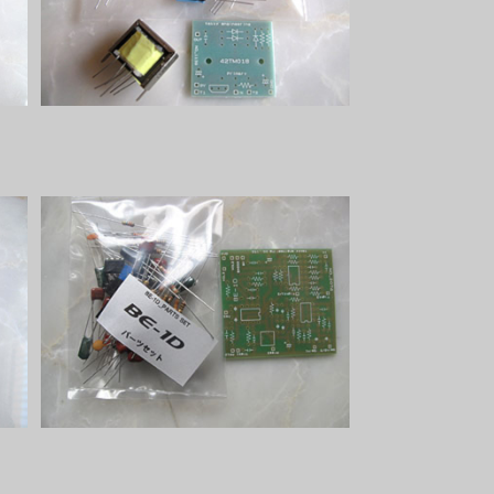
¥2,800
BE-1Dパーツセット
¥3,200