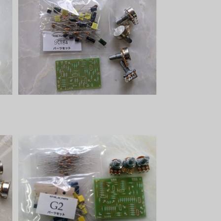
ト
Pi184パーツセット
¥2,600
G2パーツセット
¥3,800