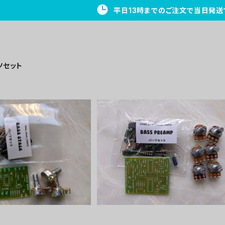
平日13時までのご注文で当日発送
ツセット
 Stackパーツセット
BASS Preampパーツセット
¥2,300
¥4,100