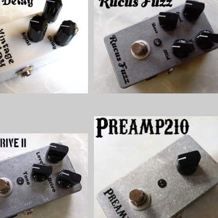
Delay Miniキット【BASIC
Rucus Fuzzファズキット【BASIC K
KIT】
T】
¥6,800
¥6,800
Drive2キット【BASIC KI
Preamp210キット【BASIC KIT】
T】
¥5,800
¥4,800