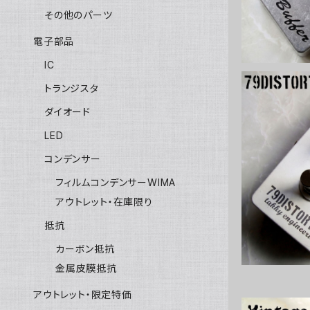
その他のパーツ
電子部品
IC
トランジスタ
ダイオード
LED
79Distor
コンデンサー
フィルムコンデンサーWIMA
アウトレット・在庫限り
抵抗
カーボン抵抗
金属皮膜抵抗
アウトレット・限定特価