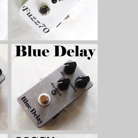
¥6,200
A
Blue Delayディレイキット【BASIC
KIT】
¥6,800