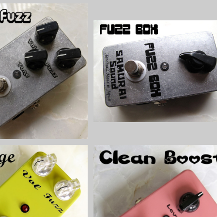
zz ファズキット【BASIC K
Fuzz Boxファズキット【BASIC KIT
IT】
¥6,000
¥5,000
Fuzz ファズキット【BASIC
Clean Boostブースターキット【B
KIT】
SIC KIT】