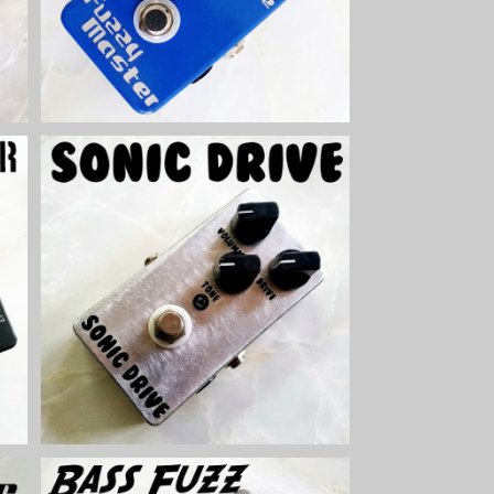
C
Sonic Driveディストーションキット
【BASIC KIT】
¥6,000