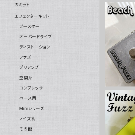
のキット
エフェクターキット
ブースター
オーバードライブ
Beach Fu
ディストーション
ファズ
プリアンプ
空間系
コンプレッサー
ベース用
Miniシリーズ
ノイズ系
Vintage 
その他