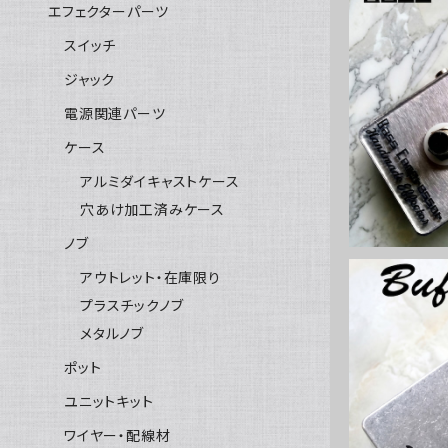
エフェクターパーツ
スイッチ
ジャック
Bass Co
電源関連パーツ
ケース
アルミダイキャストケース
穴あけ加工済みケース
ノブ
アウトレット・在庫限り
プラスチックノブ
メタルノブ
ポット
Buffer 
ユニットキット
ワイヤー・配線材