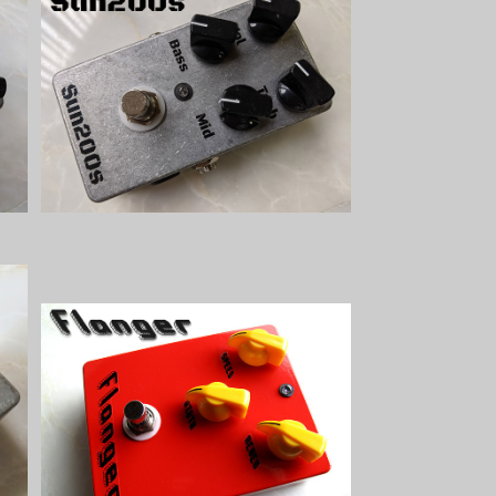
I
Sun200sプリアンプキット【BASIC
KIT】
¥5,500
Flangerキット【BASIC KIT】
¥9,800