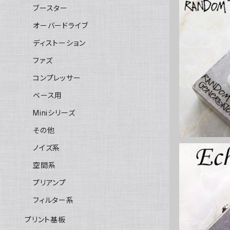
ブースター
オーバードライブ
ディストーション
Random T
ファズ
コンプレッサー
ベース用
Miniシリーズ
その他
ノイズ系
空間系
プリアンプ
フィルター系
Echo Bo
プリント基板