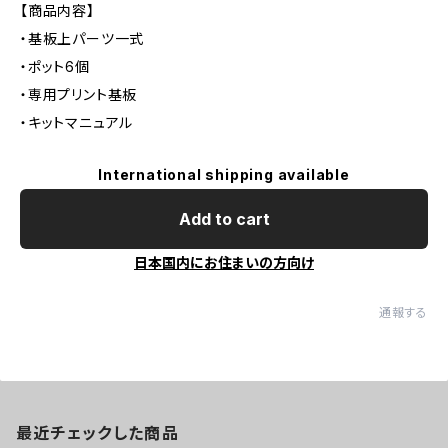
【商品内容】
・基板上パーツ一式
・ポット6個
・専用プリント基板
・キットマニュアル
International shipping available
Add to cart
日本国内にお住まいの方向け
通報する
最近チェックした商品