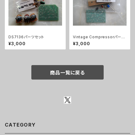
DS7136パーツセット
Vintage Compressorパーツ
セット
¥3,000
¥3,000
商品一覧に戻る
CATEGORY