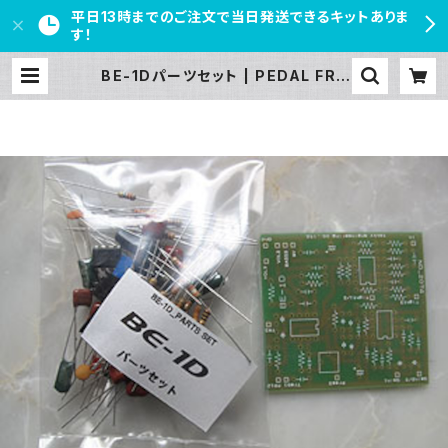
平日13時までのご注文で当日発送できるキットありま
す！
BE-1Dパーツセット | PEDAL FRE
AKS