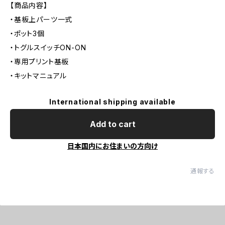
【商品内容】
・基板上パーツ一式
・ポット3個
・トグルスイッチON-ON
・専用プリント基板
・キットマニュアル
International shipping available
Add to cart
日本国内にお住まいの方向け
通報する