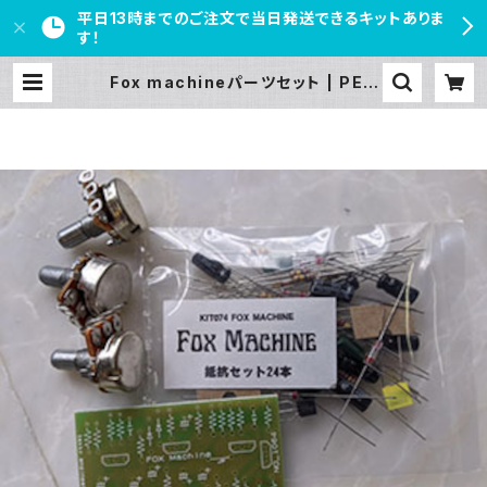
平日13時までのご注文で当日発送できるキットありま
す！
Fox machineパーツセット | PED
AL FREAKS