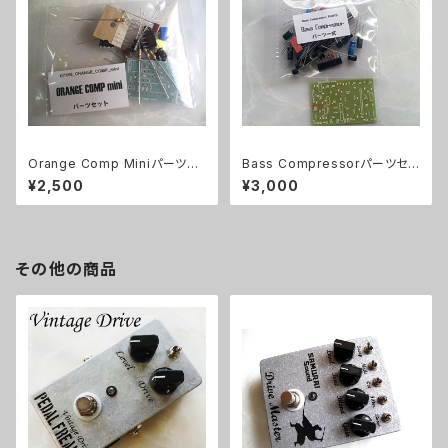
Orange Comp Miniパーツセ
Bass Compressorパーツセッ
ット
ト
¥2,500
¥3,000
その他の商品