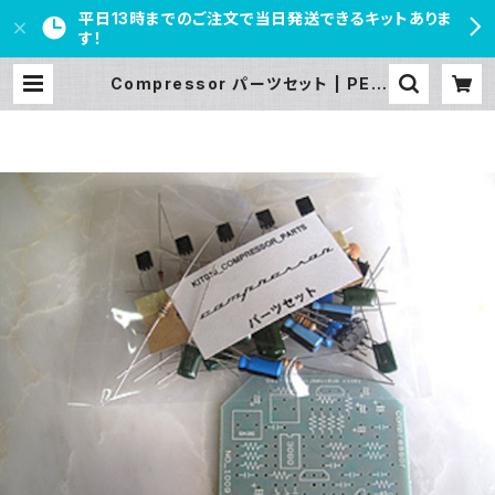
平日13時までのご注文で当日発送できるキットありま
す！
Compressor パーツセット | PED
AL FREAKS