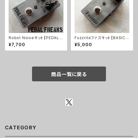
Robot Noiseキット【PEDAL F
Fuzzriteファズキット【BASIC K
REAKS】
IT】
¥7,700
¥5,000
商品一覧に戻る
CATEGORY