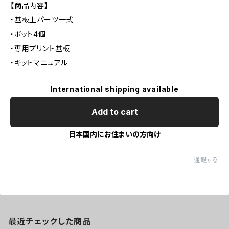
【商品内容】
・基板上パーツ一式
・ポット4個
・専用プリント基板
・キットマニュアル
International shipping available
Add to cart
日本国内にお住まいの方向け
通報する
最近チェックした商品