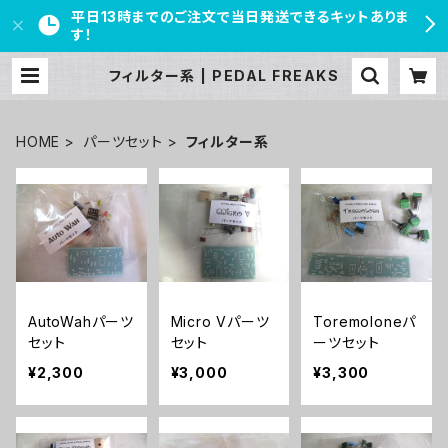
平日13時までのご注文で当日発送できるキットありま
す！
フィルター系 | PEDAL FREAKS
HOME
パーツセット
フィルター系
AutoWahパーツ
Micro Vパーツ
Toremoloneパ
セット
セット
ーツセット
¥2,300
¥3,000
¥3,300