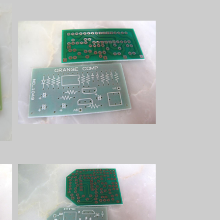
Orange Compプリント基板
¥800
Vintage Comp Miniプリント基板