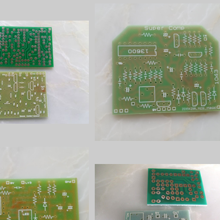
ompressorプリント基板
Super Compプリント基板
¥1,200
¥1,200
puterプリント基板
Orange Comp Miniプリント基板