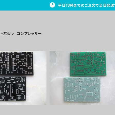
平日13時までのご注文で当日発送
ント基板
コンプレッサー
P-1プリント基板
Vintage Compressorプリント基
¥1,300
¥1,200