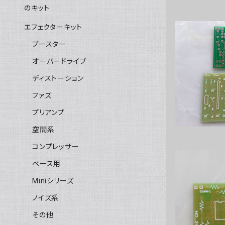
のキット
エフェクターキット
ブースター
オーバードライブ
Bass C
ディストーション
ファズ
プリアンプ
空間系
コンプレッサー
ベース用
Miniシリーズ
ノイズ系
Com
その他