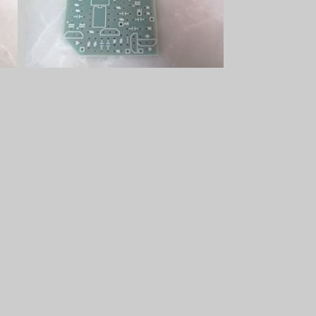
¥1,000