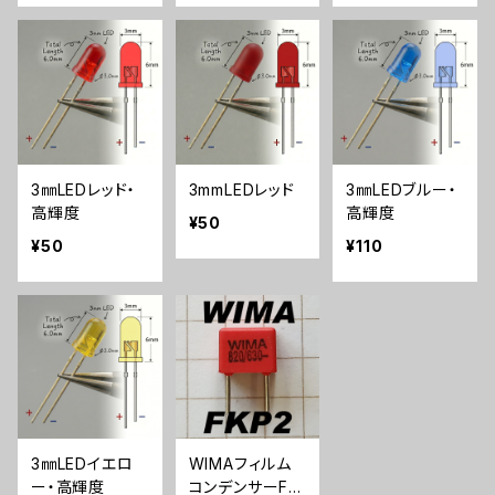
3㎜LEDレッド・
3mmLEDレッド
3㎜LEDブルー・
高輝度
高輝度
¥50
¥50
¥110
3㎜LEDイエロ
WIMAフィルム
ー・高輝度
コンデンサーFK