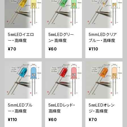
5㎜LEDイエロ
5㎜LEDグリー
5mmLEDクリア
ー・高輝度
ン・高輝度
ブルー・高輝度
¥70
¥60
¥110
5mmLEDブル
5㎜LEDレッド・
5㎜LEDオレン
ー・高輝度
高輝度
ジ・高輝度
¥110
¥60
¥70