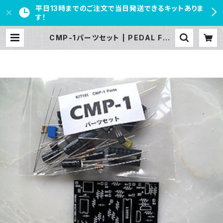
平日13時までのご注文で当日発送できるキットありま
す！
CMP-1パーツセット | PEDAL FRE
AKS