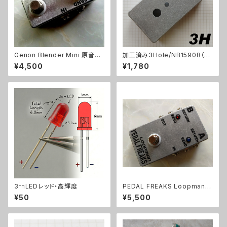
Genon Blender Mini 原音ブ
加工済み3Hole/NB1590B（11
レンドキット【BASIC KIT】
2x61x32mm）アルミダイキャス
¥4,500
¥1,780
トケース
3㎜LEDレッド・高輝度
PEDAL FREAKS Loopman 2
Loopキット
¥50
¥5,500