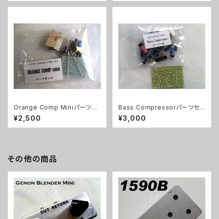
Orange Comp Miniパーツセ
Bass Compressorパーツセッ
ット
ト
¥2,500
¥3,000
その他の商品