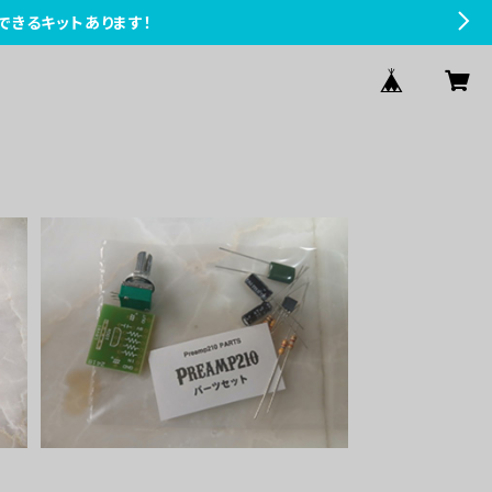
できるキットあります！
Preamp210パーツセット
¥1,100