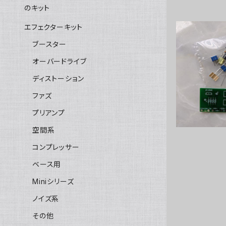
のキット
エフェクターキット
ブースター
オーバードライブ
Sun
ディストーション
ファズ
プリアンプ
空間系
コンプレッサー
ベース用
Miniシリーズ
ノイズ系
その他