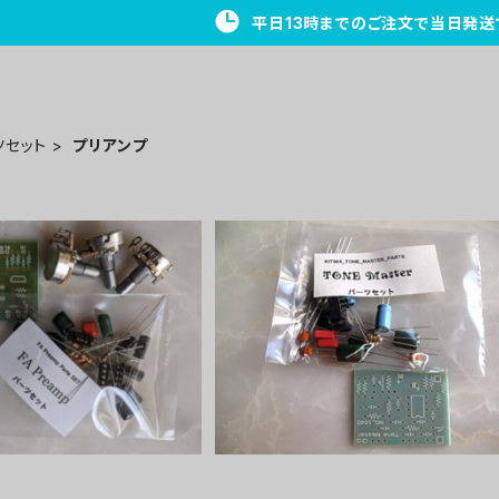
平日13時までのご注文で当日発送
ツセット
プリアンプ
Preampパーツセット
Tone Masterパーツセット
¥2,200
¥2,500