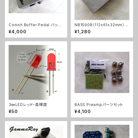
Conish Buffer Pedal バッフ
NB1590B（112x61x32mm）ア
ァーキット【BASIC KIT】
ルミダイキャストケース
¥4,000
¥1,280
3㎜LEDレッド・高輝度
BASS Preampパーツセット
¥50
¥4,100