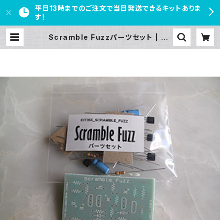
平日13時までのご注文で当日発送できるキットありま
す！
Scramble Fuzzパーツセット | PE
DAL FREAKS