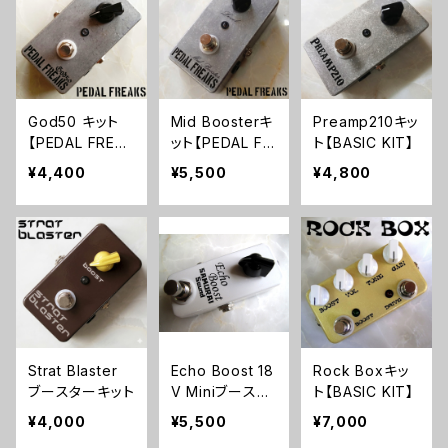
God50 キット
Mid Boosterキ
Preamp210キッ
【PEDAL FREAK
ット【PEDAL FR
ト【BASIC KIT】
S】
EAKS】
¥4,400
¥5,500
¥4,800
Strat Blaster
Echo Boost 18
Rock Boxキッ
ブースターキット
V Miniブースタ
ト【BASIC KIT】
ー【BASIC KIT】
¥4,000
¥5,500
¥7,000