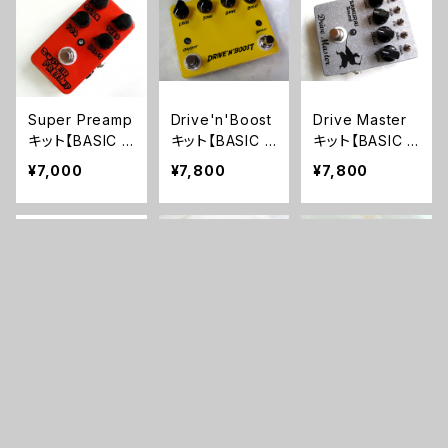
Super Preamp
Drive'n'Boost
Drive Master
キット【BASIC K
キット【BASIC K
キット【BASIC K
IT】
IT】
IT】
¥7,000
¥7,800
¥7,800
キーワードから探す
Super Mos Bo
God50ブースタ
JTM Miniキット
ost Miniブース
ーキット【BASIC
【BASIC SET】
ターキット【BASI
KIT】
¥4,500
¥4,000
¥4,500
C KIT】