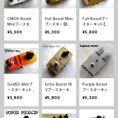
CMOS Boost
Full Boost Mini
Full Boostブー
Miniブースター
ブースター【BAS
スターキット【BA
キット【BASIC K
IC KIT】
SIC KIT】
¥5,300
¥5,300
¥5,800
IT】
God50 Miniブ
Echo Boost 18
Purple Boost
ースターキット
Vブースターキッ
ブースターキット
【BASIC KIT】
ト【BASIC KIT】
【BASIC KIT】
¥3,800
¥5,800
¥5,300