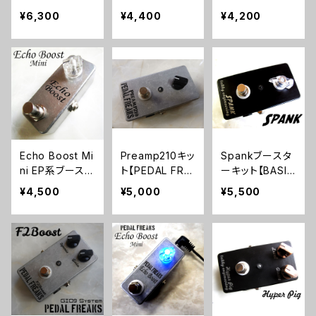
ト【BASIC KIT】
【PEDAL FREAK
キット【BASIC K
¥6,300
¥4,400
¥4,200
S】
IT】
Echo Boost Mi
Preamp210キッ
Spankブースタ
ni EP系ブースト
ト【PEDAL FRE
ーキット【BASIC
【BASIC KIT】
AKS】
KIT】
¥4,500
¥5,000
¥5,500