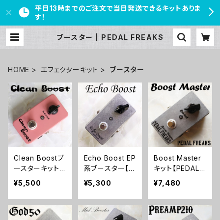
平日13時までのご注文で当日発送できるキットありま
す！
ブースター | PEDAL FREAKS
HOME
エフェクターキット
ブースター
Clean Boostブ
Echo Boost EP
Boost Master
ースターキット
系ブースター【B
キット【PEDAL F
【BASIC KIT】
ASIC KIT】
REAKS】
¥5,500
¥5,300
¥7,480