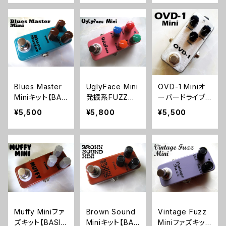
Blues Master
UglyFace Mini
OVD-1 Miniオ
Miniキット【BAS
発振系FUZZキ
ーバードライブ
IC KIT1】
ット【BASIC KI
キット【BASIC K
¥5,500
¥5,800
¥5,500
T】
IT】
Muffy Miniファ
Brown Sound
Vintage Fuzz
ズキット【BASIC
Miniキット【BAS
Miniファズキット