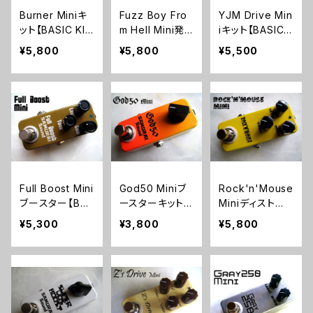
Burner Miniキ
Fuzz Boy Fro
YJM Drive Min
ット【BASIC KI
m Hell Mini発
iキット【BASIC
T】
振系ファズキット
KIT】
¥5,800
¥5,800
¥5,500
【BASIC KIT】
Full Boost Mini
God50 Miniブ
Rock'n'Mouse
ブースター【BAS
ースターキット
Miniディストー
IC KIT】
【BASIC KIT】
ションキット【BA
¥5,300
¥3,800
¥5,800
SIC KIT】