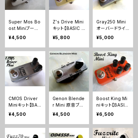
Super Mos Bo
Z's Drive Mini
Gray250 Mini
ost Miniブース
キット【BASIC K
オーバードライ
ターキット【BASI
IT】
ブキット【BASIC
¥4,500
¥5,800
¥5,000
C KIT】
KIT】
CMOS Driver
Genon Blende
Boost King Mi
Miniキット【BAS
r Mini 原音ブレ
niキット【BASIC
IC KIT】
ンドキット【BASI
KIT】
¥4,500
¥4,500
¥6,500
C KIT】