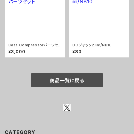
Bass Compressorパーツセッ
DCジャック2.1㎜/NB10
ト
¥3,000
¥80
商品一覧に戻る
CATEGORY