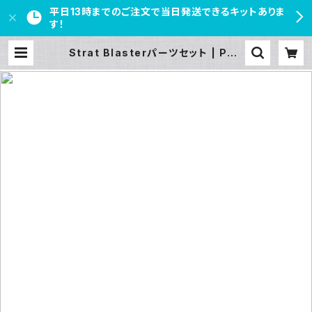
平日13時までのご注文で当日発送できるキットありま
す！
Strat Blasterパーツセット | PED
AL FREAKS