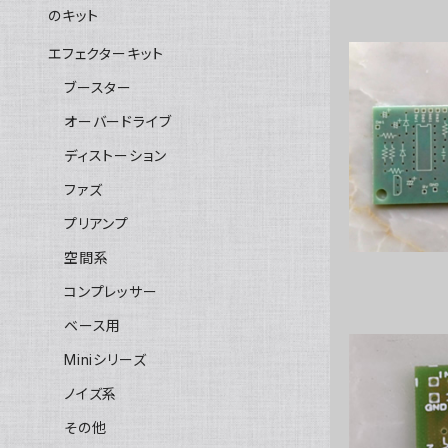
のキット
エフェクターキット
ブースター
オーバードライブ
Tech
ディストーション
ファズ
プリアンプ
空間系
コンプレッサー
ベース用
Miniシリーズ
ノイズ系
その他
IC 