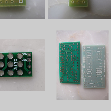
DTフットスイッチ用プリン
HF Modulatorプリント基板
ゥルーバイパス用2170
¥100
¥1,100