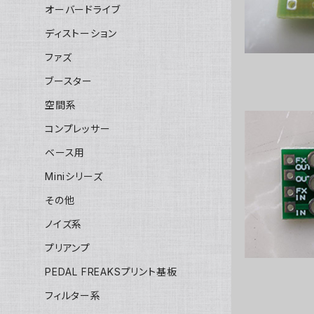
オーバードライブ
ディストーション
ファズ
ブースター
空間系
コンプレッサー
ベース用
超小型3P
Miniシリーズ
ト基板ト
その他
ノイズ系
プリアンプ
PEDAL FREAKSプリント基板
フィルター系