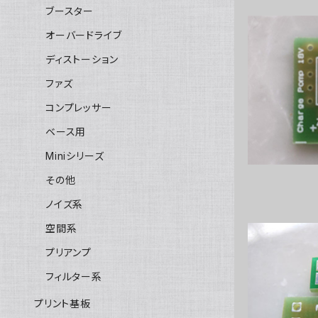
ブースター
オーバードライブ
ディストーション
Charge
ファズ
コンプレッサー
ベース用
Miniシリーズ
その他
ノイズ系
空間系
プリアンプ
フィルター系
9mmポッ
プリント基板