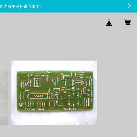
できるキットあります！
Filter S&Hプリント基板
¥1,500