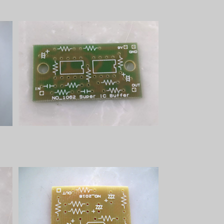
Super IC Bufferプリント基板
¥330
Conish Bufferプリント基板