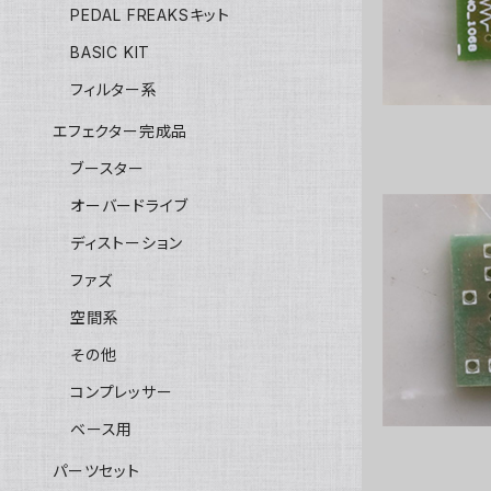
PEDAL FREAKSキット
BASIC KIT
フィルター系
エフェクター完成品
ブースター
オーバードライブ
ディストーション
ファズ
Genon Bl
空間系
その他
コンプレッサー
ベース用
パーツセット