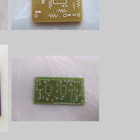
¥330
Blender Unitプリント基板
¥600