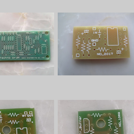
no Drumプリント基板
Clon Bufferプリント基板
¥1,200
¥270
SOLD OUT
FET Bufferプリント基板
Bufferプリント基板