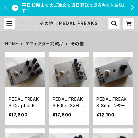
平日13時までのご注文で当日発送できるキットありま
す！
その他 | PEDAL FREAKS
HOME
エフェクター完成品
その他
PEDAL FREAK
PEDAL FREAK
PEDAL FREAK
S Graphic EQ
S Filter S&H 完
S Sitar シター
完成品
成品
ル風サウンド
¥17,600
¥17,600
¥12,100
完成品