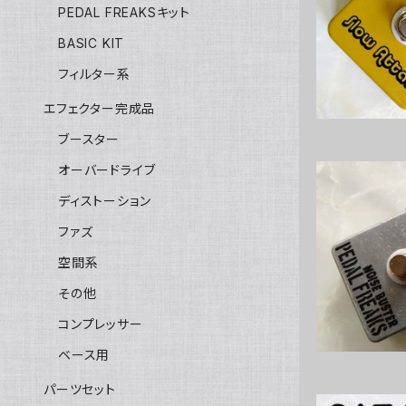
PEDAL FREAKSキット
BASIC KIT
フィルター系
エフェクター完成品
ブースター
オーバードライブ
ディストーション
ファズ
Noise Bu
空間系
その他
コンプレッサー
ベース用
パーツセット