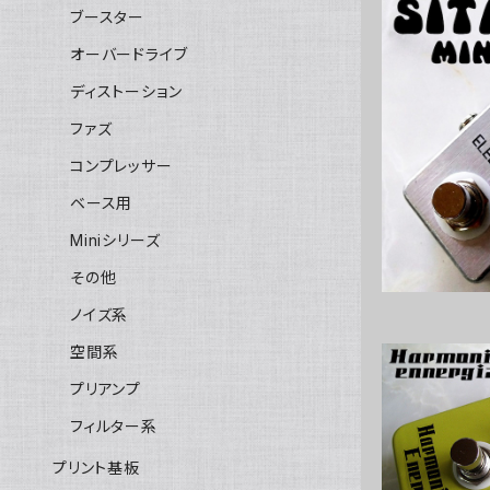
ブースター
オーバードライブ
ディストーション
Sitar M
ファズ
コンプレッサー
ベース用
Miniシリーズ
その他
ノイズ系
空間系
プリアンプ
フィルター系
Harmonic
プリント基板