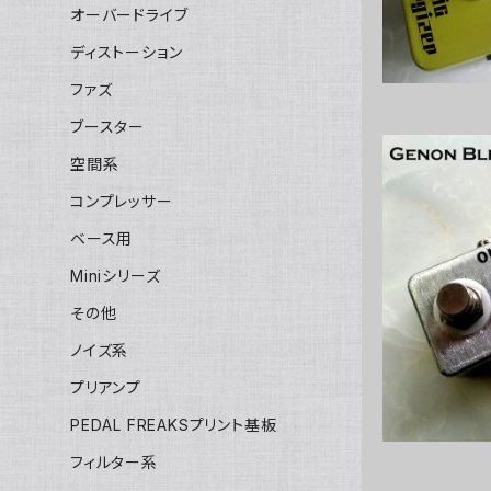
オーバードライブ
ディストーション
ファズ
ブースター
空間系
コンプレッサー
ベース用
Genon Bl
Miniシリーズ
キッ
その他
ノイズ系
プリアンプ
PEDAL FREAKSプリント基板
フィルター系