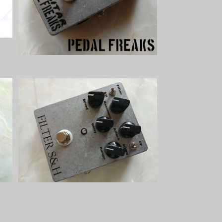
¥6,800
B
Filter S&Hサンプル＆ホールドキット
【BASIC KIT】
¥8,500