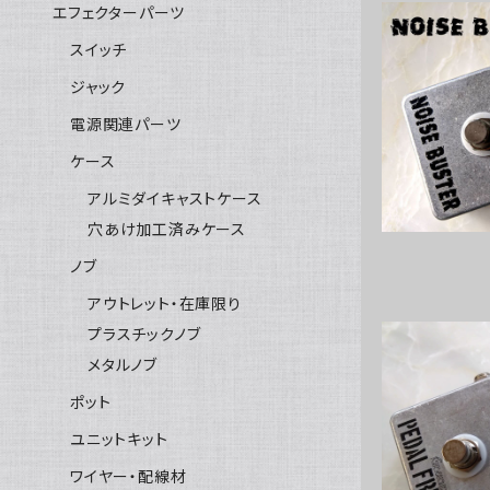
エフェクターパーツ
スイッチ
ジャック
Noise Bu
電源関連パーツ
ケース
アルミダイキャストケース
穴あけ加工済みケース
ノブ
アウトレット・在庫限り
プラスチックノブ
メタルノブ
ポット
Graphic 
ユニットキット
ワイヤー・配線材