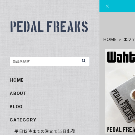
HOME
エフ
HOME
WahTone
クター仕様【
ABOUT
BLOG
CATEGORY
平日13時までの注文で当日出荷