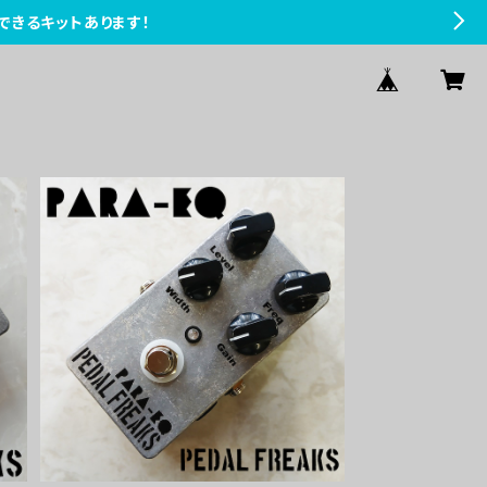
できるキットあります！
A
PARA-EQ キット【PEDAL FREAK
S】
¥7,700