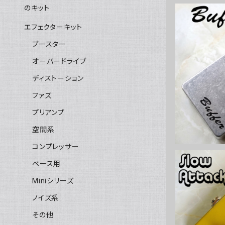
のキット
エフェクターキット
ブースター
オーバードライブ
Buffer 
ディストーション
ファズ
プリアンプ
空間系
コンプレッサー
ベース用
Miniシリーズ
ノイズ系
Slow Att
その他