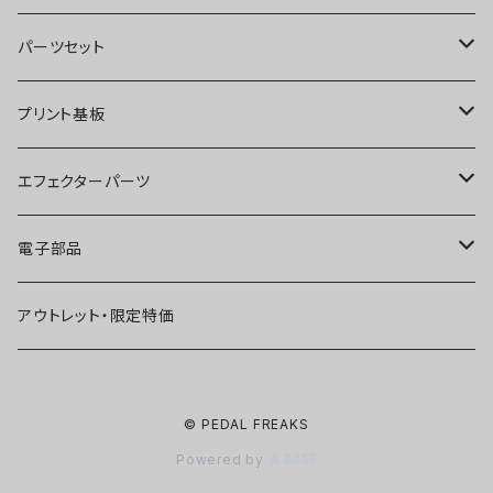
オーバードライブ
ブースター
パーツセット
ディストーション
オーバードライブ
ブースター
プリント基板
ファズ
ディストーション
オーバードライブ
オーバードライブ
エフェクターパーツ
プリアンプ
ファズ
ディストーション
ディストーション
スイッチ
電子部品
空間系
空間系
ファズ
ファズ
ジャック
IC
アウトレット・限定特価
コンプレッサー
その他
コンプレッサー
ブースター
電源関連パーツ
トランジスタ
© PEDAL FREAKS
ベース用
コンプレッサー
ベース用
空間系
ケース
ダイオード
Powered by