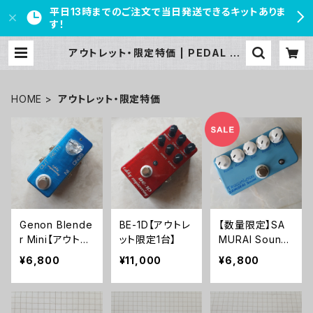
平日13時までのご注文で当日発送できるキットありま
す！
アウトレット・限定特価 | PEDAL FR
EAKS
HOME
アウトレット・限定特価
Genon Blende
BE-1D【アウトレ
【数量限定】SA
r Mini【アウトレ
ット限定1台】
MURAI Sound
ット限定１台】
Tremoloneキッ
¥6,800
¥11,000
¥6,800
ト