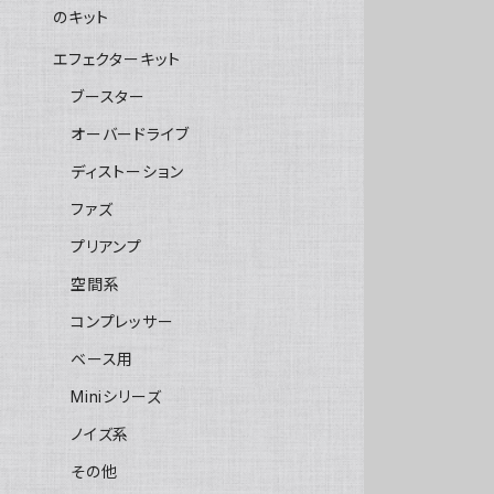
のキット
エフェクターキット
ブースター
オーバードライブ
ディストーション
ファズ
プリアンプ
空間系
コンプレッサー
ベース用
Miniシリーズ
ノイズ系
その他