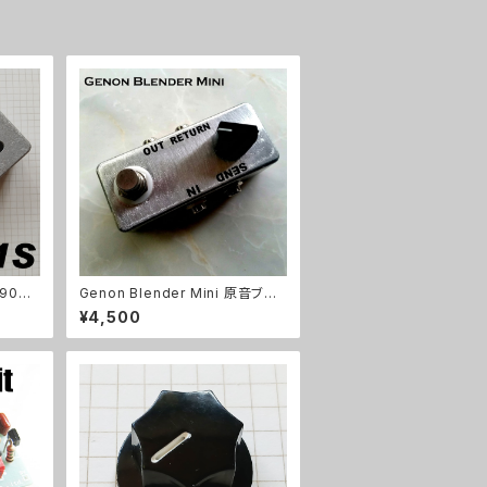
90B
Genon Blender Mini 原音ブレ
ダイキャ
ンドキット【BASIC KIT】
¥4,500