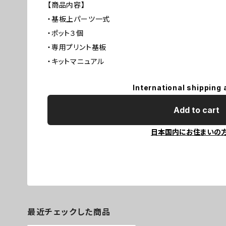
【商品内容】
・基板上パーツ一式
・ポット３個
・専用プリント基板
・キットマニュアル
International shipping 
Add to cart
日本国内にお住まいの
最近チェックした商品