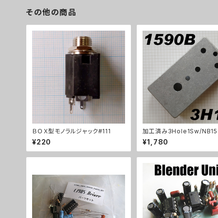
その他の商品
ＢＯＸ型モノラルジャック#111
加工済み3Hole1Sw/NB15
（112x61x32mm）アルミ
¥220
¥1,780
ストケース