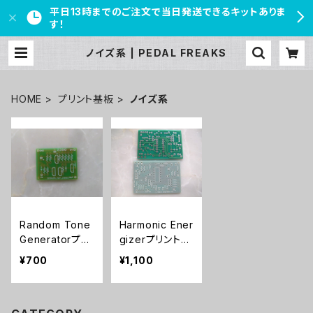
平日13時までのご注文で当日発送できるキットありま
す！
ノイズ系 | PEDAL FREAKS
HOME
プリント基板
ノイズ系
Random Tone
Harmonic Ener
Generatorプリ
gizerプリント基
ント基板
板
¥700
¥1,100