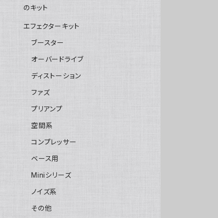
のキット
エフェクターキット
ブースター
オーバードライブ
ディストーション
ファズ
プリアンプ
空間系
コンプレッサー
ベース用
Miniシリーズ
ノイズ系
その他