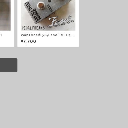
1
WahToneキット/Fasel REDイン
ダクター仕様【PEDAL FREAKS 】
¥7,700