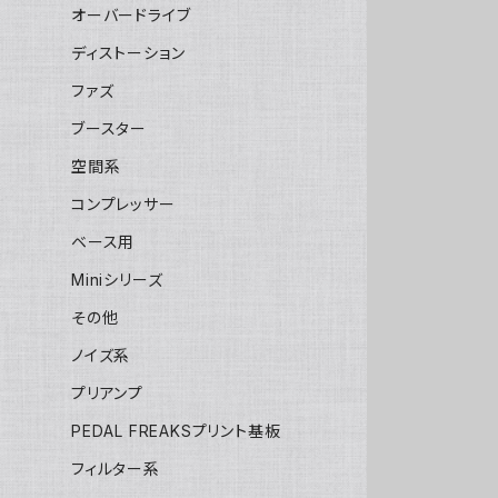
オーバードライブ
ディストーション
ファズ
ブースター
空間系
コンプレッサー
ベース用
Miniシリーズ
その他
ノイズ系
プリアンプ
PEDAL FREAKSプリント基板
フィルター系