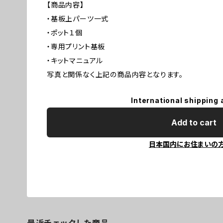
【商品内容】
・基板上パーツ一式
・ポット１個
・専用プリント基板
・キットマニュアル
写真と関係なく上記の商品内容となります。
International shipping 
Add to cart
日本国内にお住まいの