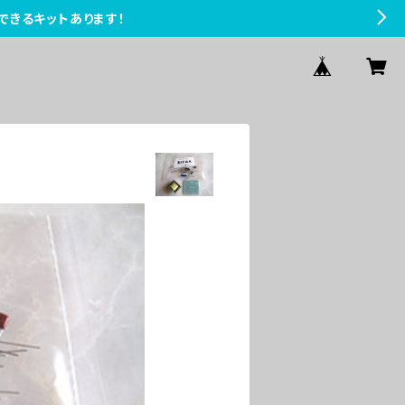
できるキットあります！