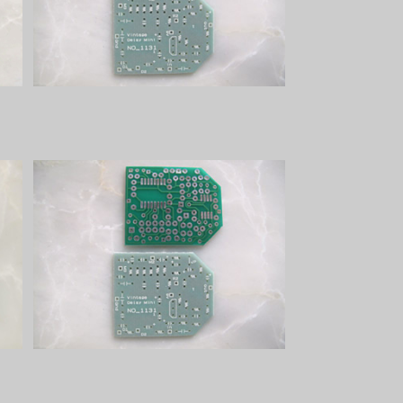
¥1,100
Vintage Delay Miniプリント基板
¥1,200