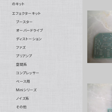
のキット
エフェクターキット
ブースター
オーバードライブ
Class
ディストーション
ファズ
プリアンプ
空間系
コンプレッサー
ベース用
Miniシリーズ
ノイズ系
Vintag
その他