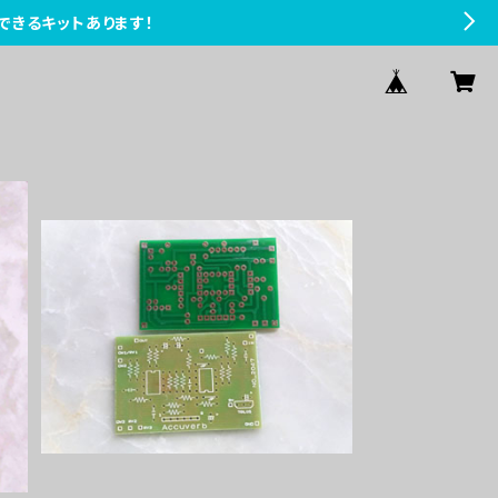
できるキットあります！
Accuverbプリント基板
¥1,100