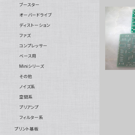
ブースター
オーバードライブ
ディストーション
Fl
ファズ
コンプレッサー
ベース用
Miniシリーズ
その他
ノイズ系
空間系
プリアンプ
フィルター系
プリント基板