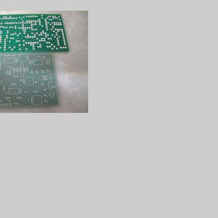
angerプリント基板
¥1,800