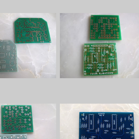
ic Phaserプリント基板
Accuverb Miniプリント基板
¥1,100
¥800
e Tremoloプリント基板
ROSS Phaserプリント基板