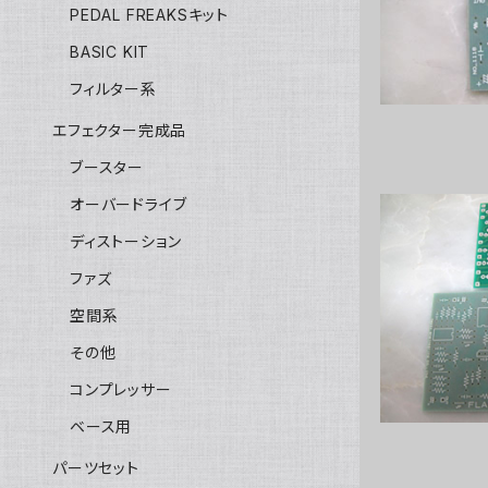
PEDAL FREAKSキット
BASIC KIT
フィルター系
エフェクター完成品
ブースター
オーバードライブ
ディストーション
ファズ
Fl
空間系
その他
コンプレッサー
ベース用
パーツセット