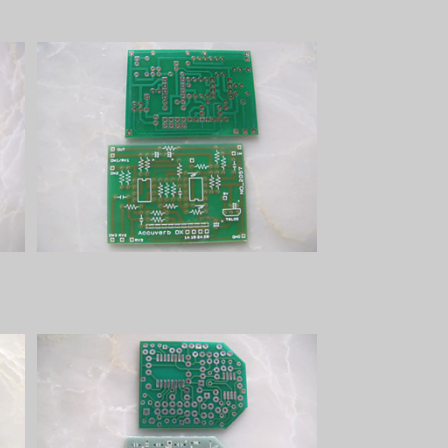
Accuverbプリント基板
¥1,200
Vintage Delay Miniプリント基板