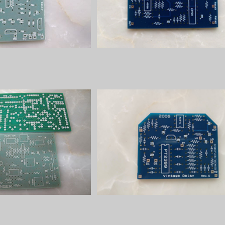
¥900
¥1,400
angerプリント基板
Vintage Delayプリント基板
¥1,800
¥1,200