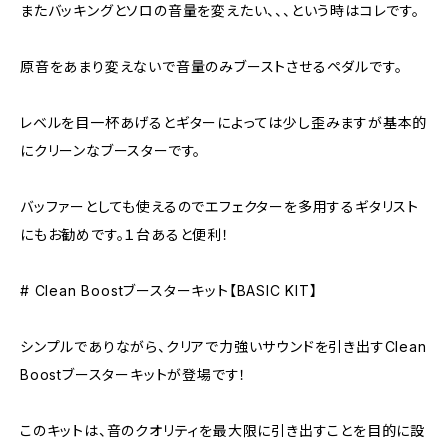
またバッキングとソロの音量を変えたい、、、という時はコレです。
原音をあまり変えないで音量のみブーストさせるペダルです。
レベルを目一杯あげるとギターによっては少し歪みますが基本的
にクリーンなブースターです。
バッファーとしても使えるのでエフェクターを多用するギタリスト
にもお勧めです。１台あると便利！
# Clean Boostブースターキット【BASIC KIT】
シンプルでありながら、クリアで力強いサウンドを引き出すClean
Boostブースターキットが登場です！
このキットは、音のクオリティを最大限に引き出すことを目的に設