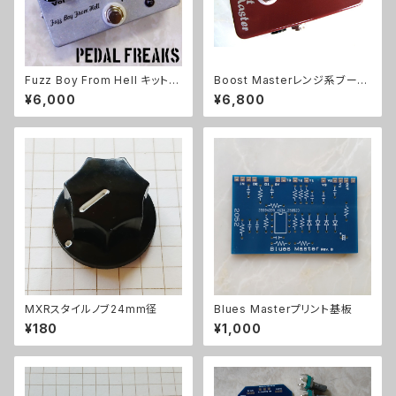
Fuzz Boy From Hell キット
Boost Masterレンジ系ブース
【PEDAL FREAKS】
ターキット【BASIC KIT】
¥6,000
¥6,800
MXRスタイルノブ24mm径
Blues Masterプリント基板
¥180
¥1,000