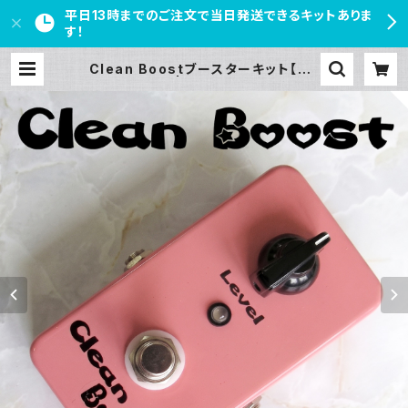
平日13時までのご注文で当日発送できるキットありま
す！
Clean Boostブースターキット【BA
SIC KIT】 | PEDAL FREAKS