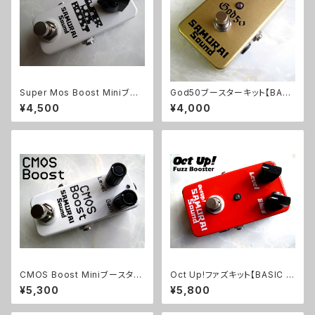
Super Mos Boost Miniブー
God50ブースターキット【BASI
スターキット【BASIC KIT】
C KIT】
¥4,500
¥4,000
CMOS Boost Miniブースター
Oct Up!ファズキット【BASIC KI
キット【BASIC KIT】
T】
¥5,300
¥5,800