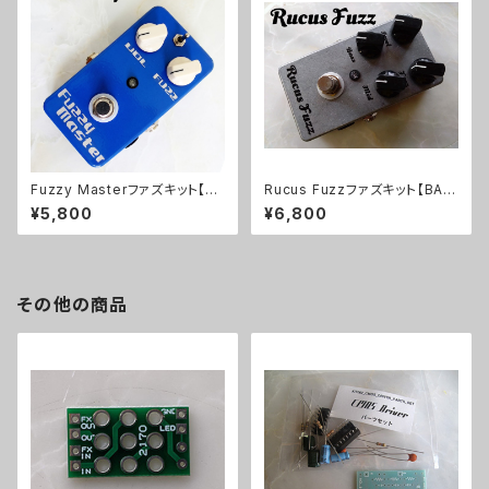
Fuzzy Masterファズキット【BA
Rucus Fuzzファズキット【BASI
SIC KIT】
C KIT】
¥5,800
¥6,800
その他の商品