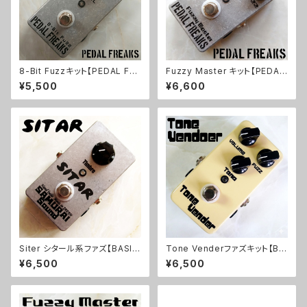
8-Bit Fuzzキット【PEDAL FRE
Fuzzy Master キット【PEDAL
AKS】
FREAKS】
¥5,500
¥6,600
Siter シタール系ファズ【BASIC
Tone Venderファズキット【BA
KIT】
SIC KIT】
¥6,500
¥6,500