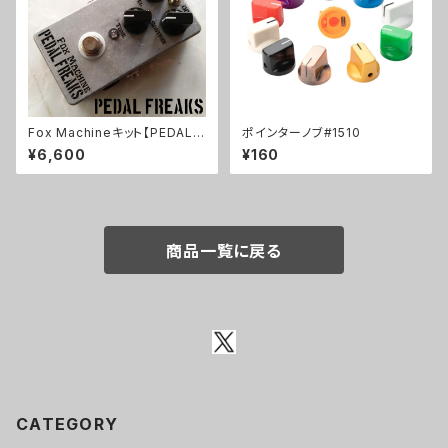
Fox Machineキット【PEDAL F
ポインターノブ#1510
REAKS】
¥6,600
¥160
商品一覧に戻る
CATEGORY