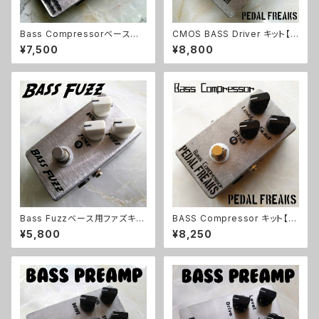
Bass Compressorベース用
CMOS BASS Driver キット【P
コンプ【BASIC KIT】
EDAL FREAKS】
¥7,500
¥8,800
Bass Fuzzベース用ファズキッ
BASS Compressor キット【P
ト【BASIC KIT】
EDAL FREAKS】
¥5,800
¥8,250