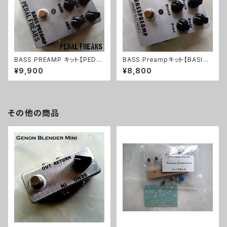
BASS PREAMP キット【PEDA
BASS Preampキット【BASIC
L FREAKS】
KIT】
¥9,900
¥8,800
その他の商品