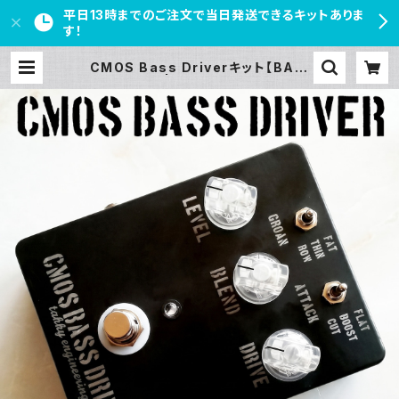
平日13時までのご注文で当日発送できるキットありま
す！
CMOS Bass Driverキット【BASI
C KIT】 | PEDAL FREAKS