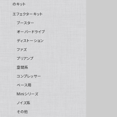
のキット
エフェクターキット
ブースター
オーバードライブ
ディストーション
ファズ
プリアンプ
空間系
コンプレッサー
ベース用
Miniシリーズ
ノイズ系
その他