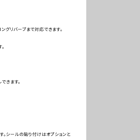
らロングリバーブまで対応できます。
す。
ルできます。
す。シールの貼り付けはオプションと