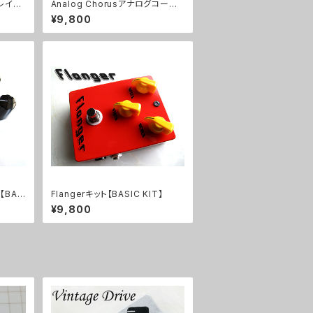
ィレイキ
Analog Chorusアナログコーラ
スキット【BASIC KIT】
¥9,800
ト【BAS
Flangerキット【BASIC KIT】
¥9,800