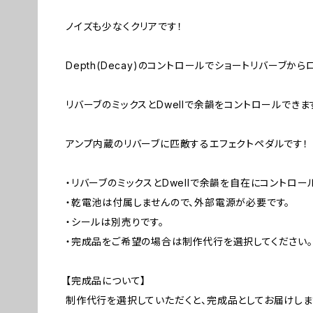
ノイズも少なくクリアです！
Depth(Decay)のコントロールでショートリバーブか
リバーブのミックスとDwellで余韻をコントロールできま
アンプ内蔵のリバーブに匹敵するエフェクトペダルです！
・リバーブのミックスとDwellで余韻を自在にコントロー
・乾電池は付属しませんので、外部電源が必要です。
・シールは別売りです。
・完成品をご希望の場合は制作代行を選択してください。
【完成品について】
制作代行を選択していただくと、完成品としてお届けしま