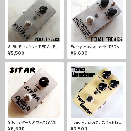
8-Bit Fuzzキット【PEDAL FRE
Fuzzy Master キット【PEDAL
AKS】
FREAKS】
¥5,500
¥6,600
Siter シタール系ファズ【BASIC
Tone Venderファズキット【BA
KIT】
SIC KIT】
¥6,500
¥6,500