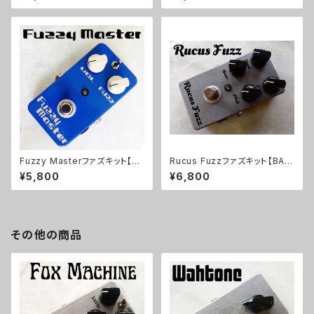
Fuzzy Masterファズキット【BA
Rucus Fuzzファズキット【BASI
SIC KIT】
C KIT】
¥5,800
¥6,800
その他の商品