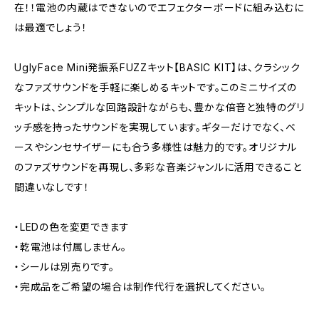
在！！電池の内蔵はできないのでエフェクターボードに組み込むに
は最適でしょう！
UglyFace Mini発振系FUZZキット【BASIC KIT】は、クラシック
なファズサウンドを手軽に楽しめるキットです。このミニサイズの
キットは、シンプルな回路設計ながらも、豊かな倍音と独特のグリ
ッチ感を持ったサウンドを実現しています。ギターだけでなく、ベ
ースやシンセサイザーにも合う多様性は魅力的です。オリジナル
のファズサウンドを再現し、多彩な音楽ジャンルに活用できること
間違いなしです！
・LEDの色を変更できます
・乾電池は付属しません。
・シールは別売りです。
・完成品をご希望の場合は制作代行を選択してください。