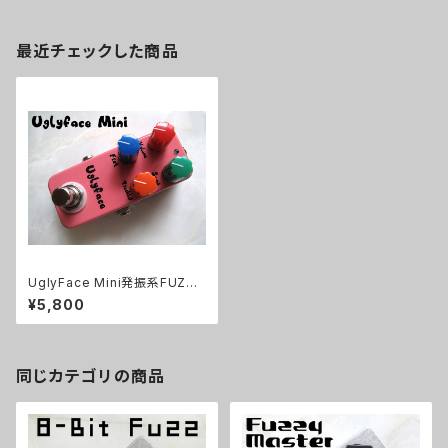
最近チェックした商品
UglyFace Mini発振系FUZZ
キット【BASIC KIT】
¥5,800
同じカテゴリの商品