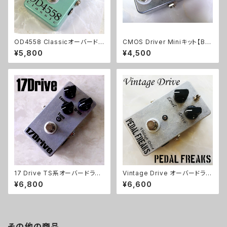
OD4558 Classicオーバードラ
CMOS Driver Miniキット【BA
イブキット【BASIC KIT】
SIC KIT】
¥5,800
¥4,500
17 Drive TS系オーバードライ
Vintage Drive オーバードライ
ブキット【BASIC KIT】
ブキット【PEDAL FREAKS】
¥6,800
¥6,600
その他の商品