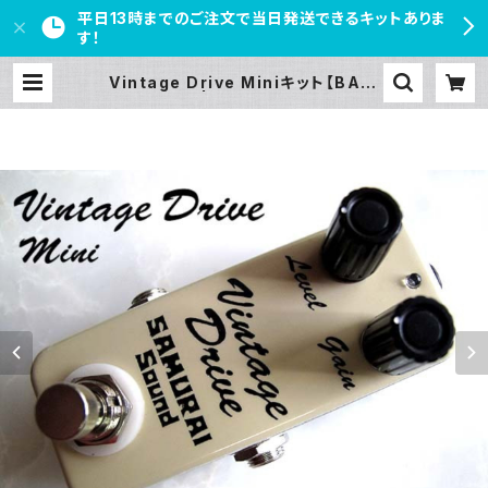
平日13時までのご注文で当日発送できるキットありま
す！
Vintage Drive Miniキット【BASI
C KIT】 | PEDAL FREAKS