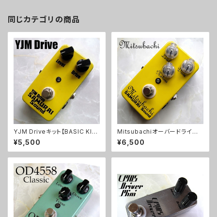
同じカテゴリの商品
YJM Driveキット【BASIC KI
Mitsubachiオーバードライブ
T】
キット【BASIC KIT】
¥5,500
¥6,500