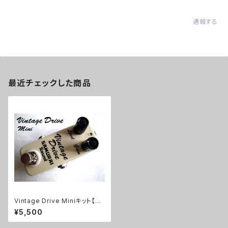
通報する
最近チェックした商品
Vintage Drive Miniキット【BA
SIC KIT】
¥5,500