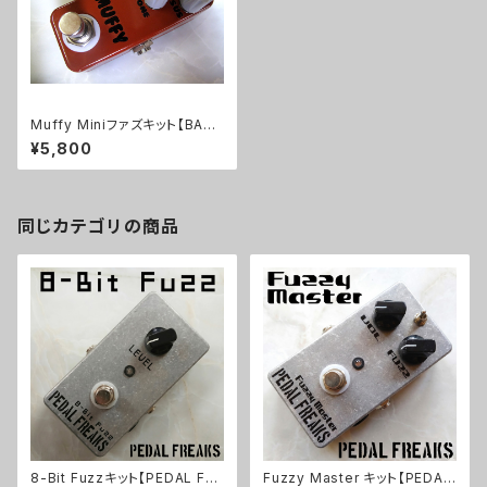
Muffy Miniファズキット【BASI
C KIT】
¥5,800
同じカテゴリの商品
8-Bit Fuzzキット【PEDAL FRE
Fuzzy Master キット【PEDAL