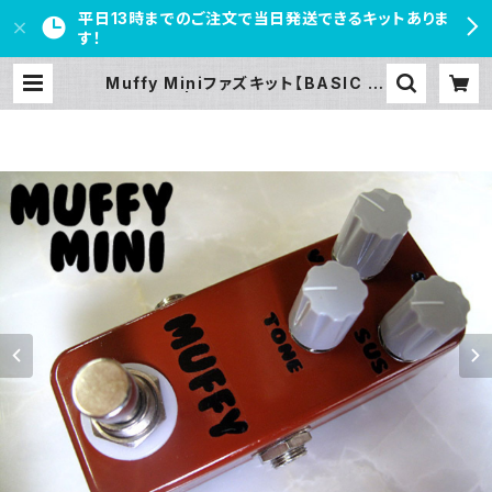
平日13時までのご注文で当日発送できるキットありま
す！
Muffy Miniファズキット【BASIC KI
T】 | PEDAL FREAKS