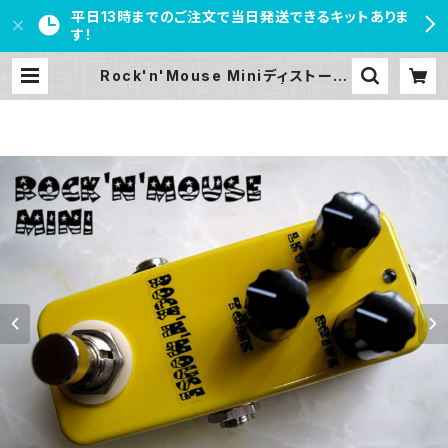
平日13時までのご注文で当日発送できるキットありま
す！
Rock'n'Mouse Miniディストーシ
ョンキット【BASIC KIT】 | PEDAL
FREAKS