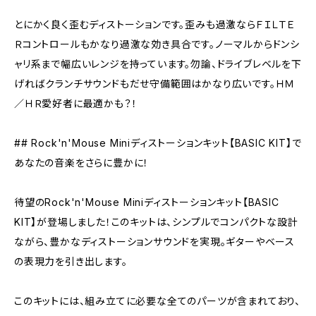
とにかく良く歪むディストーションです。歪みも過激ならＦＩＬＴＥ
Ｒコントロールもかなり過激な効き具合です。ノーマルからドンシ
ャリ系まで幅広いレンジを持っています。勿論、ドライブレベルを下
げればクランチサウンドもだせ守備範囲はかなり広いです。ＨＭ
／ＨＲ愛好者に最適かも？！
## Rock'n'Mouse Miniディストーションキット【BASIC KIT】で
あなたの音楽をさらに豊かに！
待望のRock'n'Mouse Miniディストーションキット【BASIC
KIT】が登場しました！このキットは、シンプルでコンパクトな設計
ながら、豊かなディストーションサウンドを実現。ギターやベース
の表現力を引き出します。
このキットには、組み立てに必要な全てのパーツが含まれており、