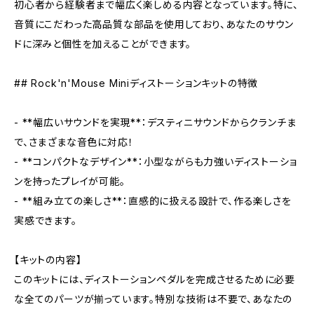
初心者から経験者まで幅広く楽しめる内容となっています。特に、
音質にこだわった高品質な部品を使用しており、あなたのサウン
ドに深みと個性を加えることができます。
## Rock'n'Mouse Miniディストーションキットの特徴
- **幅広いサウンドを実現**：デスティニサウンドからクランチま
で、さまざまな音色に対応！
- **コンパクトなデザイン**：小型ながらも力強いディストーショ
ンを持ったプレイが可能。
- **組み立ての楽しさ**：直感的に扱える設計で、作る楽しさを
実感できます。
【キットの内容】
このキットには、ディストーションペダルを完成させるために必要
な全てのパーツが揃っています。特別な技術は不要で、あなたの