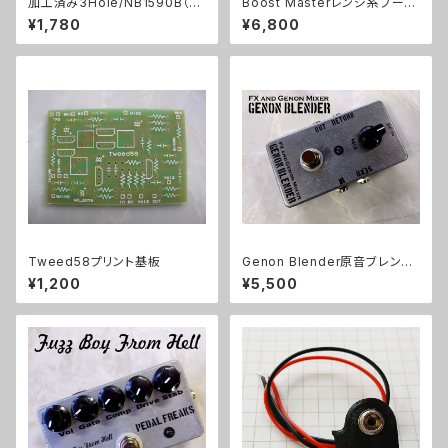
加工済み3Hole/NB1590B（11
Boost Masterレンジ系ブース
2x61x32mm）アルミダイキャス
ターキット【BASIC KIT】
¥1,780
¥6,800
トケース
Tweed58プリント基板
Genon Blender原音ブレンド
キット【BASIC KIT】
¥1,200
¥5,500