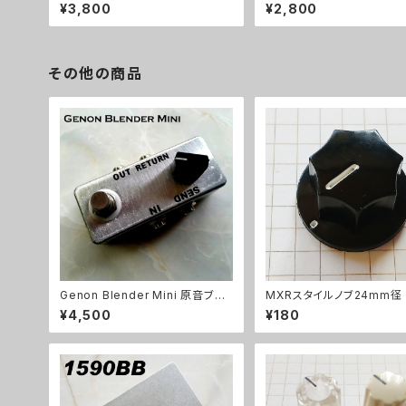
¥3,800
¥2,800
その他の商品
Genon Blender Mini 原音ブレ
MXRスタイルノブ24mm径
ンドキット【BASIC KIT】
¥4,500
¥180