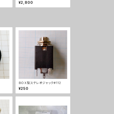
¥2,800
ＢＯＸ型ステレオジャック#112
¥250