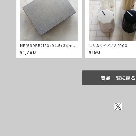
NB1590BB（120x94.5x34ｍ
スリムタイプノブ 1900
ｍ）アルミダイキャストケース
¥1,780
¥190
商品一覧に戻る