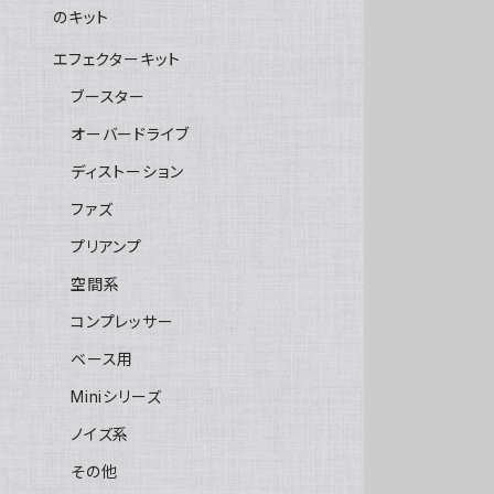
のキット
エフェクターキット
ブースター
オーバードライブ
ディストーション
ファズ
プリアンプ
空間系
コンプレッサー
ベース用
Miniシリーズ
ノイズ系
その他