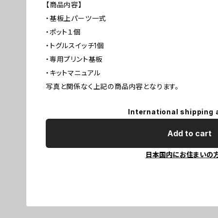
【商品内容】
・基板上パーツ一式
・ポット１個
・トグルスイッチ1個
・専用プリント基板
・キットマニュアル
写真と関係なく上記の商品内容となります。
International shipping 
Add to cart
日本国内にお住まいの