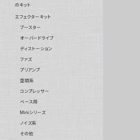
のキット
エフェクターキット
ブースター
オーバードライブ
ディストーション
ファズ
プリアンプ
空間系
コンプレッサー
ベース用
Miniシリーズ
ノイズ系
その他