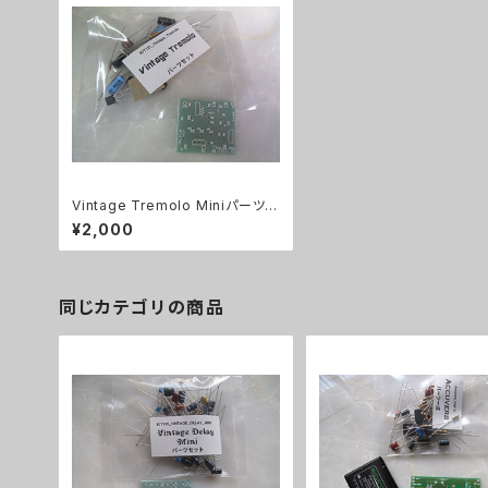
Vintage Tremolo Miniパーツセ
ット
¥2,000
同じカテゴリの商品