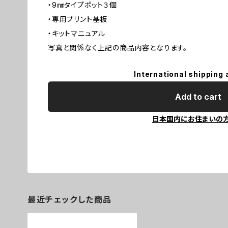
・9㎜タイプポット３個
・専用プリント基板
・キットマニュアル
写真と関係なく上記の商品内容となります。
International shipping 
Add to cart
日本国内にお住まいの
最近チェックした商品