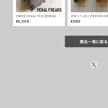
CMOS Driver キット【PEDAL FR
チキンヘッドノブ#2300ス
EAKS】
¥5,500
¥280
商品一覧に戻る