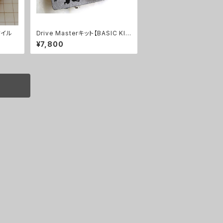
タイル
Drive Masterキット【BASIC KI
T】
¥7,800