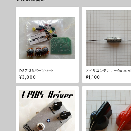
DS7136パーツセット
オイルコンデンサーGoodAl
033uF【在庫限り】
¥3,000
¥1,100