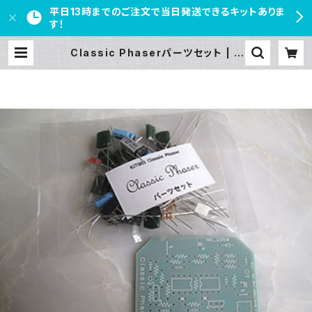
平日13時までのご注文で当日発送できるキットありま
す！
Classic Phaserパーツセット | P
EDAL FREAKS