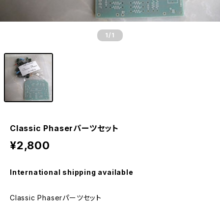
1
/1
Classic Phaserパーツセット
¥2,800
International shipping available
Classic Phaserパーツセット