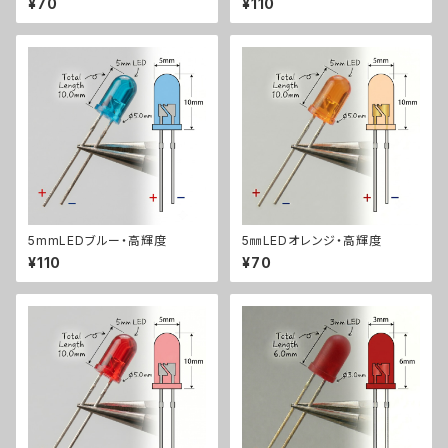
¥70
¥110
5mmLEDブルー・高輝度
5㎜LEDオレンジ・高輝度
¥110
¥70