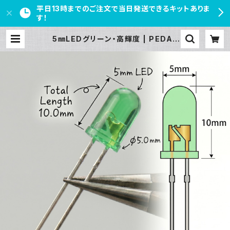
平日13時までのご注文で当日発送できるキットありま
す！
5㎜LEDグリーン・高輝度 | PEDAL
FREAKS