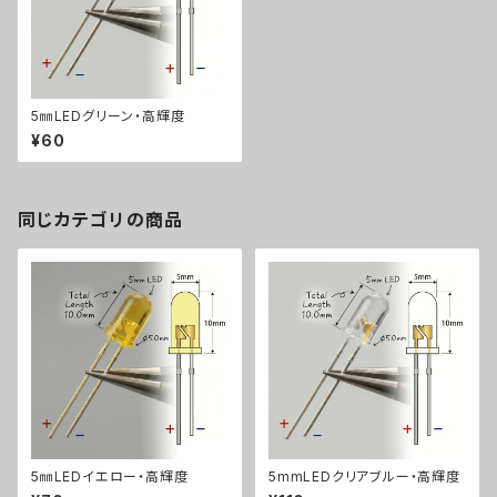
5㎜LEDグリーン・高輝度
¥60
同じカテゴリの商品
5㎜LEDイエロー・高輝度
5mmLEDクリアブルー・高輝度