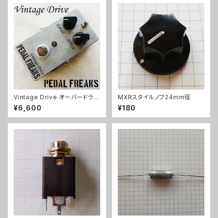
Vintage Drive オーバードライ
MXRスタイルノブ24mm径
ブキット【PEDAL FREAKS】
¥6,600
¥180