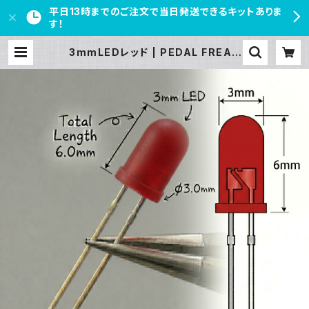
平日13時までのご注文で当日発送できるキットありま
す！
3mmLEDレッド | PEDAL FREAK
S