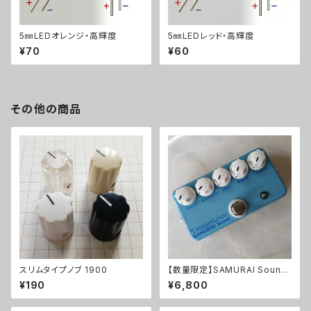
5㎜LEDオレンジ・高輝度
5㎜LEDレッド・高輝度
¥70
¥60
その他の商品
スリムタイプノブ 1900
【数量限定】SAMURAI Sound
Tremoloneキット
¥190
¥6,800