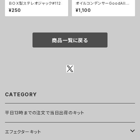
ＢＯＸ型ステレオジャック#112
オイルコンデンサーGoodAll
0.033uF【在庫限り】
¥250
¥1,100
商品一覧に戻る
CATEGORY
平日13時までの注文で当日出荷のキット
エフェクターキット