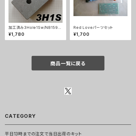
加工済み3Hole1Sw/NB1590
Red Loveパーツセット
B（112x61x32mm）アルミダイ
¥1,780
¥1,700
キャストケース
商品一覧に戻る
CATEGORY
平日13時までの注文で当日出荷のキット