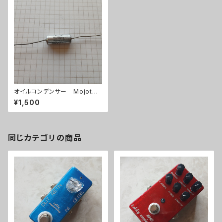
オイルコンデンサー Mojoton
e Vitamin T 0.022uF/600
¥1,500
V【在庫限り】
同じカテゴリの商品