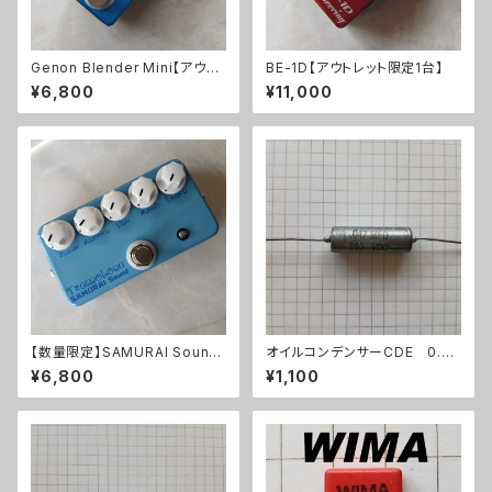
Genon Blender Mini【アウト
BE-1D【アウトレット限定1台】
レット限定１台】
¥6,800
¥11,000
【数量限定】SAMURAI Sound
オイルコンデンサーCDE 0.04
Tremoloneキット
7uF【在庫限り】
¥6,800
¥1,100