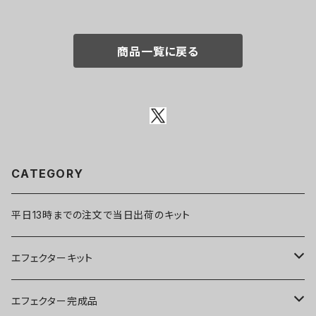
商品一覧に戻る
CATEGORY
平日13時までの注文で当日出荷のキット
エフェクターキット
ブースター
エフェクター完成品