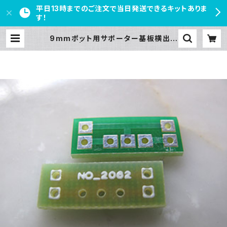
平日13時までのご注文で当日発送できるキットありま
す！
9mmポット用サポーター基板横出し
| PEDAL FREAKS