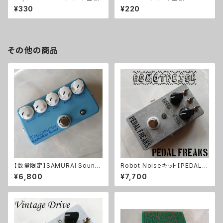
¥330
¥220
その他の商品
【数量限定】SAMURAI Sound
Robot Noiseキット【PEDAL F
Tremoloneキット
REAKS】
¥6,800
¥7,700