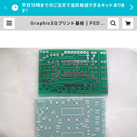
平日13時までのご注文で当日発送できるキットありま
す！
GraphicEQプリント基板 | PEDAL
FREAKS