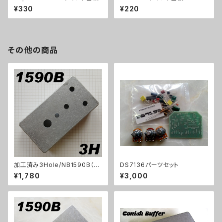
¥330
¥220
その他の商品
加工済み3Hole/NB1590B（11
DS7136パーツセット
2x61x32mm）アルミダイキャス
¥1,780
¥3,000
トケース