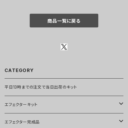
商品一覧に戻る
CATEGORY
平日13時までの注文で当日出荷のキット
エフェクターキット
ブースター
エフェクター完成品