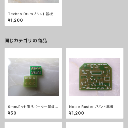
Techno Drumプリント基板
¥1,200
同じカテゴリの商品
9mmポット用サポーター基板縦
Noise Busterプリント基板
出し
¥50
¥1,200