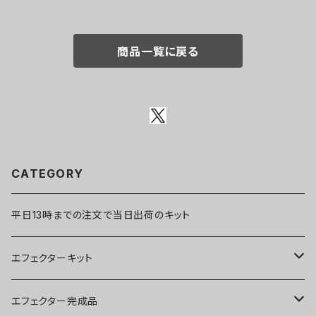
商品一覧に戻る
CATEGORY
平日13時までの注文で当日出荷のキット
エフェクターキット
ブースター
エフェクター完成品