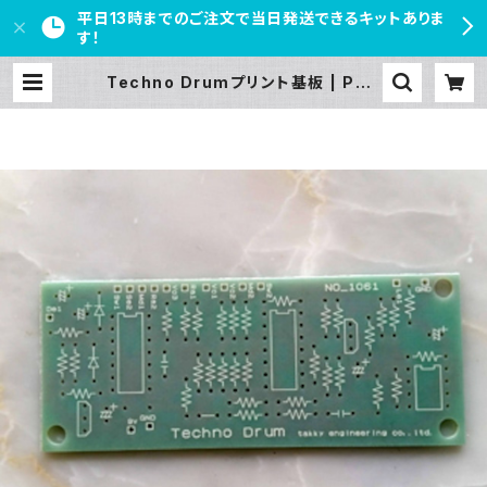
平日13時までのご注文で当日発送できるキットありま
す！
Techno Drumプリント基板 | PED
AL FREAKS