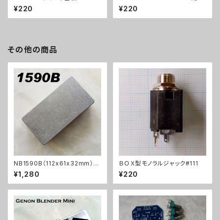
プリント基板
¥220
¥220
その他の商品
NB1590B（112x61x32mm）ア
ＢＯＸ型モノラルジャック#111
ルミダイキャストケース
¥1,280
¥220