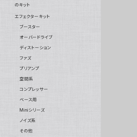
のキット
エフェクターキット
ブースター
オーバードライブ
ディストーション
ファズ
プリアンプ
空間系
コンプレッサー
ベース用
Miniシリーズ
ノイズ系
その他