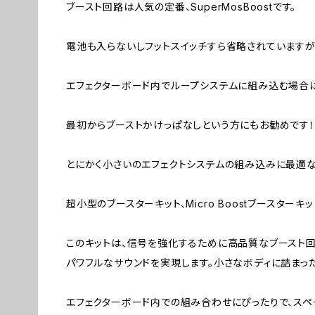
ブースト回路は人気の定番、SuperMosBoostです。
電池も入らないしフットスイッチすら省略されています
エフェクターボード内でループシステムに組み込む場合
最初からブーストかけっぱなしという方にもお勧めです！
とにかく小さいのエフェクトシステムの組み込みに最適な
超小型のブースターキット、Micro Boostブースターキ
このキットは、信号を強化するために高品質なブースト回
パワフルなサウンドを実現します。小さなボディに詰まっ
エフェクターボード内での組み合わせにぴったりで、スペ