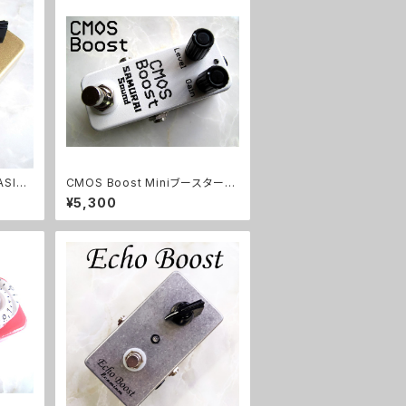
SIC
CMOS Boost Miniブースターキ
ット【BASIC KIT】
¥5,300