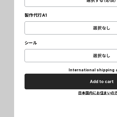
選択する（必須）
製作代行A1
選択なし
シール
選択なし
International shipping 
Add to cart
日本国内にお住まいの