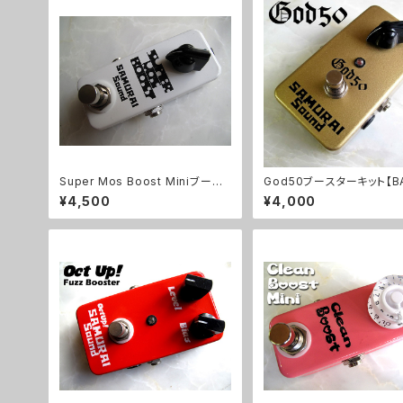
Super Mos Boost Miniブース
God50ブースターキット【BA
ターキット【BASIC KIT】
KIT】
¥4,500
¥4,000