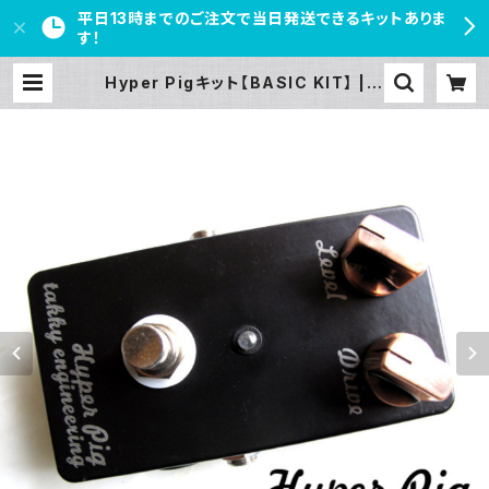
平日13時までのご注文で当日発送できるキットありま
す！
Hyper Pigキット【BASIC KIT】 | P
EDAL FREAKS