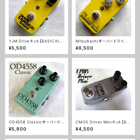
YJM Driveキット【BASIC KI
Mitsubachiオーバードライブ
T】
キット【BASIC KIT】
¥5,500
¥6,500
OD4558 Classicオーバードラ
CMOS Driver Miniキット【BA
イブキット【BASIC KIT】
SIC KIT】
¥5,800
¥4,500