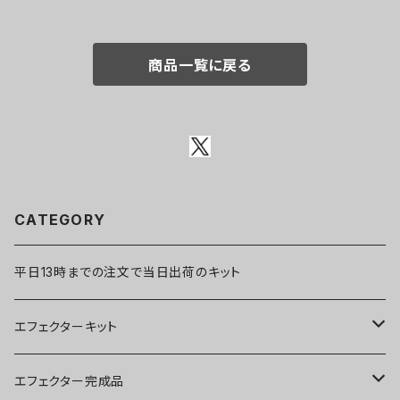
商品一覧に戻る
CATEGORY
平日13時までの注文で当日出荷のキット
エフェクターキット
ブースター
エフェクター完成品