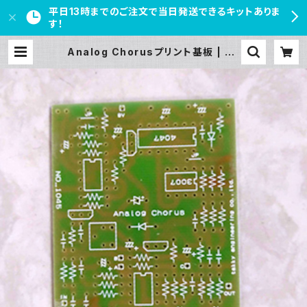
平日13時までのご注文で当日発送できるキットありま
す！
Analog Chorusプリント基板 | PE
DAL FREAKS