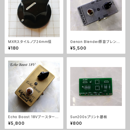
MXRスタイルノブ24mm径
Genon Blender原音ブレンド
キット【BASIC KIT】
¥180
¥5,500
Echo Boost 18Vブースターキ
Sun200sプリント基板
ット【BASIC KIT】
¥5,800
¥800