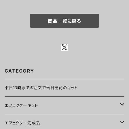
商品一覧に戻る
CATEGORY
平日13時までの注文で当日出荷のキット
エフェクターキット
ブースター
エフェクター完成品