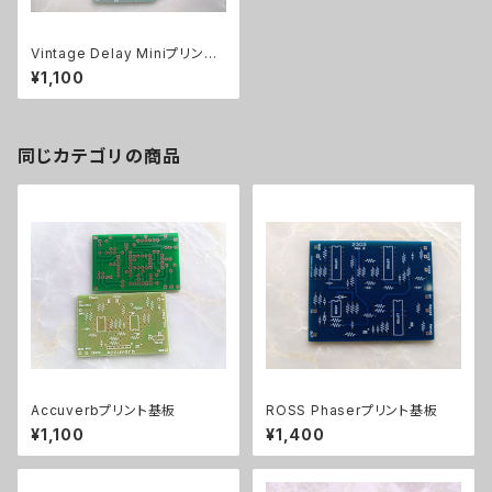
Vintage Delay Miniプリント
基板
¥1,100
同じカテゴリの商品
Accuverbプリント基板
ROSS Phaserプリント基板
¥1,100
¥1,400