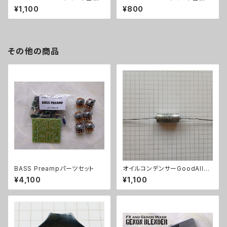
¥1,100
¥800
その他の商品
BASS Preampパーツセット
オイルコンデンサーGoodAll
0.033uF【在庫限り】
¥4,100
¥1,100