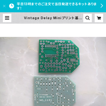
平日13時までのご注文で当日発送できるキットありま
す！
Vintage Delay Miniプリント基板
| PEDAL FREAKS