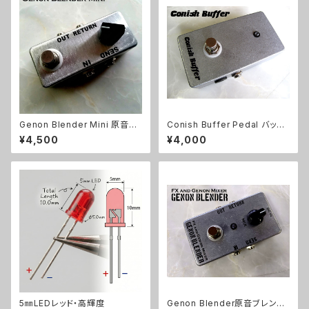
Genon Blender Mini 原音ブ
Conish Buffer Pedal バッフ
レンドキット【BASIC KIT】
ァーキット【BASIC KIT】
¥4,500
¥4,000
5㎜LEDレッド・高輝度
Genon Blender原音ブレンド