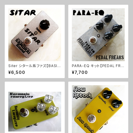
Siter シタール系ファズ【BASIC
PARA-EQ キット【PEDAL FRE
KIT】
AKS】
¥6,500
¥7,700