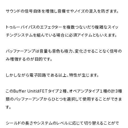
サウンドの信号自体を増強し音痩せやノイズの混入を防ぎます。
トゥルーバイパスのエフェクターを複数つないだり複雑なスイッ
チングシステムを組んでいる場合に必須アイテムともいえます。
バッファーアンプは音量も音色も極力、変化させることなく信号の
み増強するのが目的です。
しかしながら電子回路である以上、特性が生じます。
このBuffer UnitはFETタイプ２種、オペアンプタイプ１種の計3種
類のバッファーアンプからひとつを選択して使用することができま
す。
シールドの長さやシステムのレベルに応じて切り替えることがで