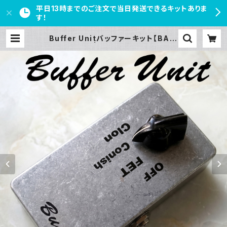
平日13時までのご注文で当日発送できるキットありま
す！
Buffer Unitバッファーキット【BASI
C KIT】 | PEDAL FREAKS