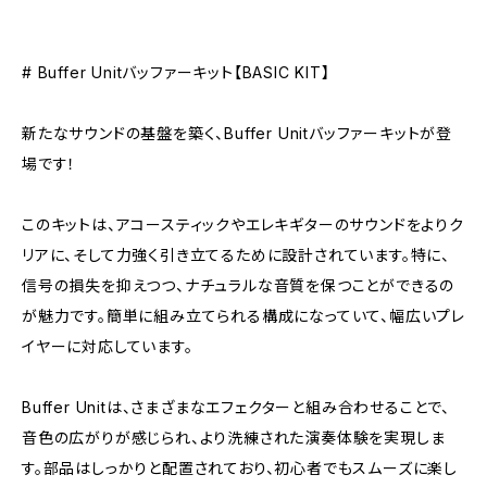
# Buffer Unitバッファーキット【BASIC KIT】
新たなサウンドの基盤を築く、Buffer Unitバッファーキットが登
場です！
このキットは、アコースティックやエレキギターのサウンドをよりク
リアに、そして力強く引き立てるために設計されています。特に、
信号の損失を抑えつつ、ナチュラルな音質を保つことができるの
が魅力です。簡単に組み立てられる構成になっていて、幅広いプレ
イヤーに対応しています。
Buffer Unitは、さまざまなエフェクターと組み合わせることで、
音色の広がりが感じられ、より洗練された演奏体験を実現しま
す。部品はしっかりと配置されており、初心者でもスムーズに楽し