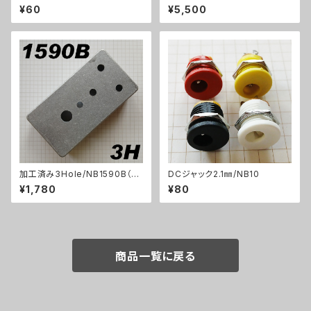
キット【BASIC KIT】
¥60
¥5,500
加工済み3Hole/NB1590B（11
DCジャック2.1㎜/NB10
2x61x32mm）アルミダイキャス
¥1,780
¥80
トケース
商品一覧に戻る