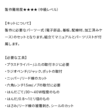
製作難易度★★★★（中級レベル）
【キットについて】
製作に必要なパーツ一式（電子部品、基板、配線材、加工済みケ
ース）のセットとなります。組立てマニュアルとパーツリストが付
属します。
【必要な工具】
・プラスドライバー/ふたの取付ネジに必要
・ラジオペンチ/ジャック、ポットの取付
・ニッパー/リード線のカット
・六角レンチ1.5㎜/ノブの取付に必要
・はんだごて/30～40W程度のもの
・はんだ/0.8～1ミリ径のもの
・はさみ/リード線の被覆剥き、シールのカット