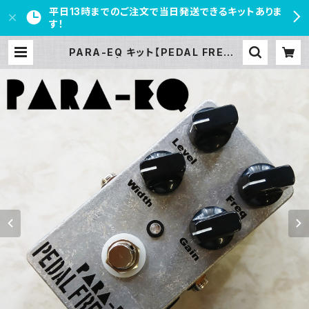
平日13時までのご注文で当日発送できるキットありま
す！
PARA-EQ キット【PEDAL FREAK
S】 | PEDAL FREAKS