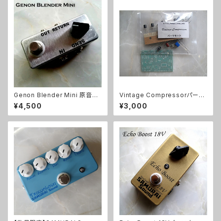
Genon Blender Mini 原音ブ
Vintage Compressorパーツ
レンドキット【BASIC KIT】
セット
¥4,500
¥3,000