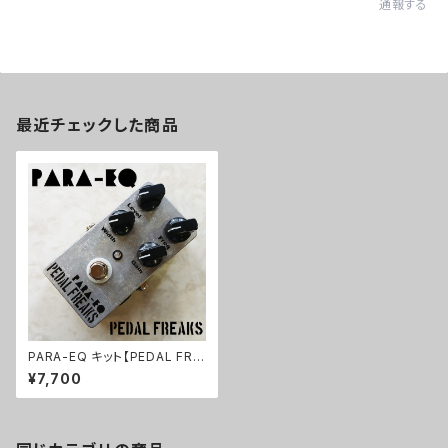
通報する
最近チェックした商品
PARA-EQ キット【PEDAL FRE
AKS】
¥7,700