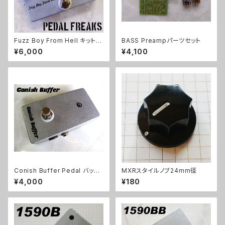
Fuzz Boy From Hell キット
BASS Preampパーツセット
【PEDAL FREAKS】
¥6,000
¥4,100
Conish Buffer Pedal バッフ
MXRスタイルノブ24mm径
ァーキット【BASIC KIT】
¥4,000
¥180