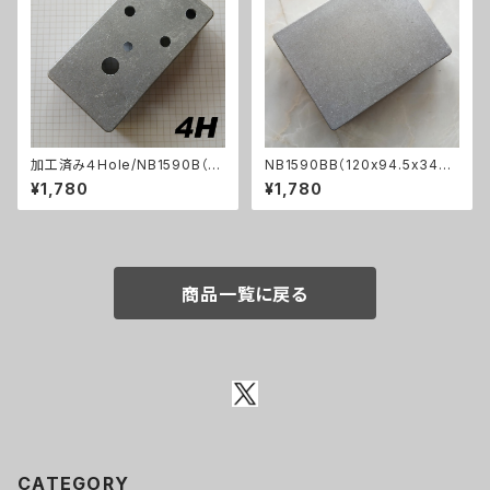
加工済み４Hole/NB1590B（11
NB1590BB（120x94.5x34ｍ
2x61x32mm）アルミダイキャス
ｍ）アルミダイキャストケース
¥1,780
¥1,780
トケース
商品一覧に戻る
CATEGORY