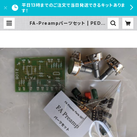
平日13時までのご注文で当日発送できるキットありま
す！
FA-Preampパーツセット | PEDAL
FREAKS