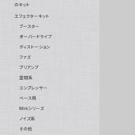
のキット
エフェクターキット
ブースター
オーバードライブ
ディストーション
ファズ
プリアンプ
空間系
コンプレッサー
ベース用
Miniシリーズ
ノイズ系
その他