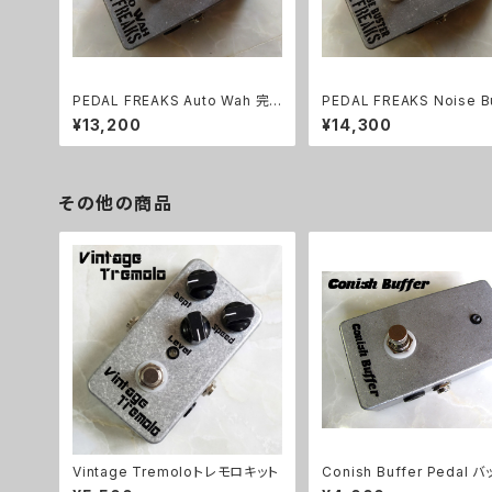
PEDAL FREAKS Auto Wah 完
PEDAL FREAKS Noise B
成品
完成品
¥13,200
¥14,300
その他の商品
Vintage Tremoloトレモロキット
Conish Buffer Pedal 
ーキット【BASIC KIT】