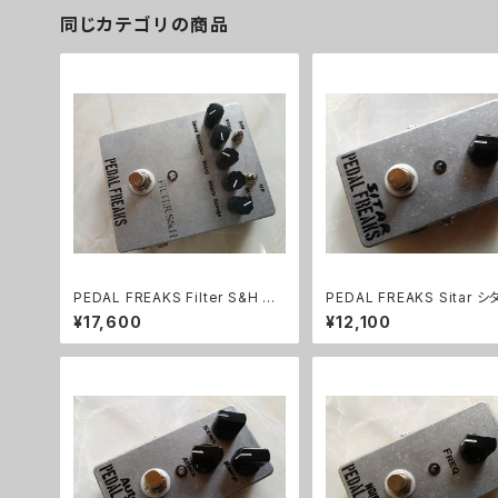
同じカテゴリの商品
PEDAL FREAKS Filter S&H 完
PEDAL FREAKS Sitar 
成品
風サウンド 完成品
¥17,600
¥12,100