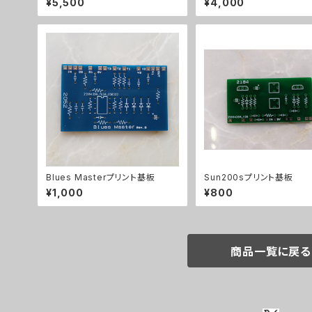
¥5,500
¥4,000
Blues Masterプリント基板
Sun200sプリント基板
¥1,000
¥800
商品一覧に戻る