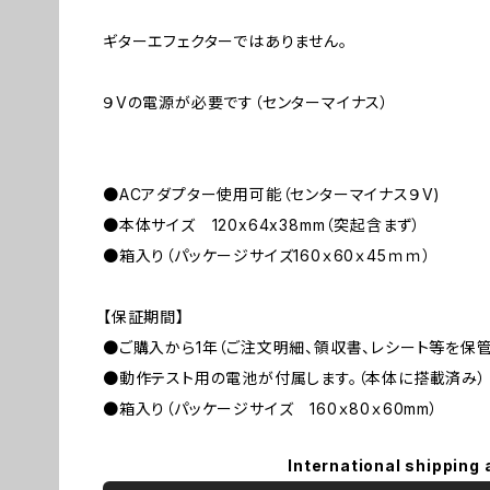
ギターエフェクターではありません。
９Vの電源が必要です（センターマイナス）
●ACアダプター使用可能（センターマイナス９V)
●本体サイズ 120x64x38mm（突起含まず）
●箱入り（パッケージサイズ160ｘ60ｘ45ｍｍ）
【保証期間】
●ご購入から1年（ご注文明細、領収書、レシート等を保管
●動作テスト用の電池が付属します。（本体に搭載済み）
●箱入り（パッケージサイズ 160ｘ80ｘ60mm）
International shipping 