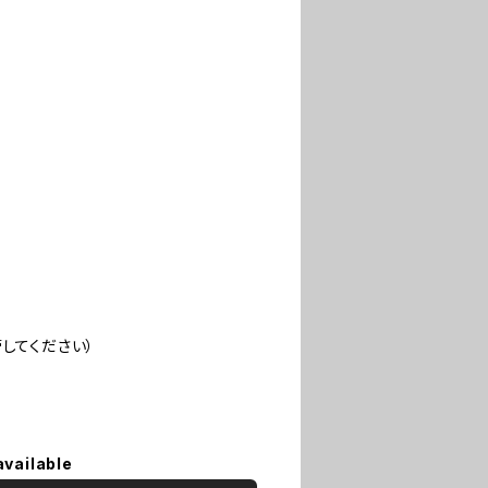
してください）
available