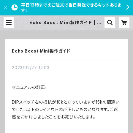
平日13時までのご注文で当日発送できるキットありま
す！
Echo Boost Mini製作ガイド | PE
DAL FREAKS
Echo Boost Mini製作ガイド
2023/02/27 12:03
マニュアルの訂正。
DIPスイッチ右の抵抗が10kとなっていますが15kの間違い
でした。以下のレイアウト図が正しいものとなります。ご迷
惑をおかけしましたことをお詫びいたします。