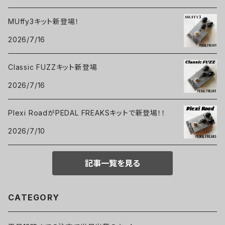
MUffy3キット新登場！
2026/7/16
Classic FUZZキット新登場
2026/7/16
Plexi RoadがPEDAL FREAKSキットで新登場！！
2026/7/10
記事一覧を見る
CATEGORY