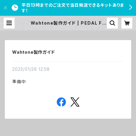
平日13時までのご注文で当日発送できるキットありま
す！
Wahtone製作ガイド | PEDAL FR
EAKS
Wahtone製作ガイド
2023/01/26 12:58
準備中