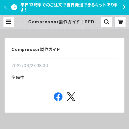
平日13時までのご注文で当日発送できるキットありま
す！
Compressor製作ガイド | PEDAL
FREAKS
Compressor製作ガイド
2022/06/23 18:30
準備中